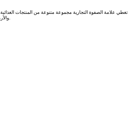
تغطي علامة الصفوة التجارية مجموعة متنوعة من المنتجات الغذائية
والأرز، والسكر في مرافق عالية التقنية. وتشمل منتجات الصفوة الأخرى التونة، والجبنة، والشاي، والحليب المبخر، والمربى، وكذلك التوابل والخل.