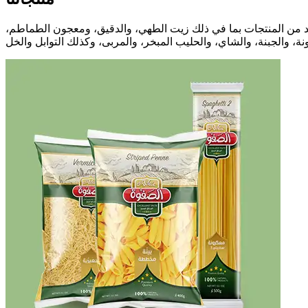
يد من المنتجات بما في ذلك زيت الطهي، والدقيق، ومعجون الطماطم،