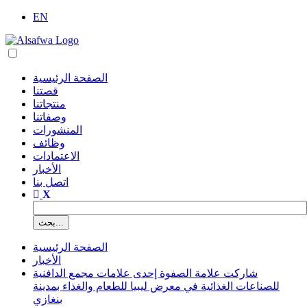
EN
الصفحة الرئيسية
قصتنا
منتجاتنا
وصفاتنا
المنشورات
وظائف
الاعتمادات
الأخبار
اتصل بنا
الصفحة الرئيسية
الأخبار
شاركت علامة الصفوة إحدى علامات مجمع الدافنية
للصناعات الغذائية في معرض ليبيا للطعام والغذاء بمدينة
بنغازي