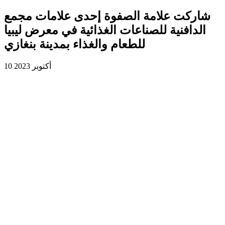
شاركت علامة الصفوة إحدى علامات مجمع
الدافنية للصناعات الغذائية في معرض ليبيا
للطعام والغذاء بمدينة بنغازي
10 أكتوبر 2023
شاركت علامة الصفوة إحدى علامات مجمع الدافنية للصناعات
الغذائية في معرض ليبيا للطعام والغذاء بمدينة بنغازي حيث عرضت
مجموعة من منتجاتها أمام جمهور واسع من الزوار والمهتمين
بالقطاع الغذائي.